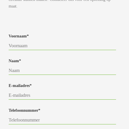
maat.
Voornaam*
Naam*
E-mailadres*
Telefoonnummer*